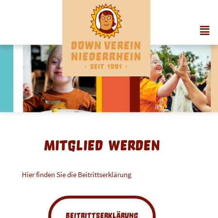
Zum
Inhalt
Men
springen
Mitglied werden
Hier finden Sie die Beitrittserklärung
Beitrittserklärung