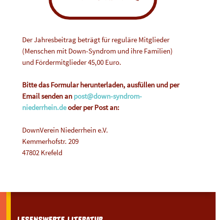
Der Jahresbeitrag beträgt für reguläre Mitglieder
(Menschen mit Down-Syndrom und ihre Familien)
und Fördermitglieder 45,00 Euro.
Bitte das Formular herunterladen, ausfüllen und per
Email senden an
post@down-syndrom-
niederrhein.de
oder per Post an:
DownVerein Niederrhein e.V.
Kemmerhofstr. 209
47802 Krefeld
LESENSWERTE LITERATUR